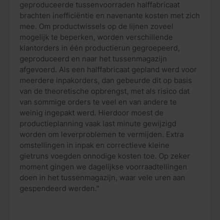
geproduceerde tussenvoorraden halffabricaat
brachten inefficiëntie en navenante kosten met zich
mee. Om productwissels op de lijnen zoveel
mogelijk te beperken, worden verschillende
klantorders in één productierun gegroepeerd,
geproduceerd en naar het tussenmagazijn
afgevoerd. Als een halffabricaat gepland werd voor
meerdere inpakorders, dan gebeurde dit op basis
van de theoretische opbrengst, met als risico dat
van sommige orders te veel en van andere te
weinig ingepakt werd. Hierdoor moest de
productieplanning vaak last minute gewijzigd
worden om leverproblemen te vermijden. Extra
omstellingen in inpak en correctieve kleine
gietruns voegden onnodige kosten toe. Op zeker
moment gingen we dagelijkse voorraadtellingen
doen in het tussenmagazijn, waar vele uren aan
gespendeerd werden."