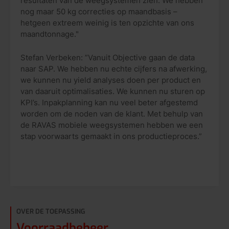
resultaten van de weegsystemen zien. We hebben
nog maar 50 kg correcties op maandbasis –
hetgeen extreem weinig is ten opzichte van ons
maandtonnage."
Stefan Verbeken: ”Vanuit Objective gaan de data
naar SAP. We hebben nu echte cijfers na afwerking,
we kunnen nu yield analyses doen per product en
van daaruit optimalisaties. We kunnen nu sturen op
KPI’s. Inpakplanning kan nu veel beter afgestemd
worden om de noden van de klant. Met behulp van
de RAVAS mobiele weegsystemen hebben we een
stap voorwaarts gemaakt in ons productieproces.”
OVER DE TOEPASSING
Voorraadbeheer