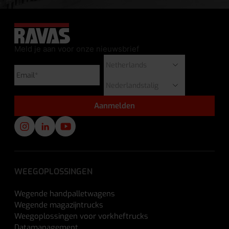
Meld je aan voor onze nieuwsbrief
WEEGOPLOSSINGEN
Wegende handpalletwagens
Wegende magazijntrucks
Weegoplossingen voor vorkheftrucks
Datamanagement