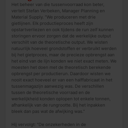
Het beheer van die tussenvoorraad kon beter,
vertelt Stefan Verbeken, Manager Planning en
Material Supply. “We produceren met drie
gietlijnen. Elk productieproces heeft zijn
opstartverliezen en ook tijdens de run zelf kunnen
storingen ervoor zorgen dat de werkelijke output
verschilt van de theoretische output. We wisten
natuurlijk hoeveel grondstoffen er verbruikt werden
bij het gietproces, maar de precieze opbrengst aan
het eind van de lijn konden we niet exact meten. We
moesten het doen met de theoretisch berekende
opbrengst per productierun. Daardoor wisten we
nooit exact hoeveel er van een halffabricaat in het
tussenmagazijn aanwezig was. De verschillen
tussen de theoretische voorraad en de
werkelijkheid konden oplopen tot enkele tonnen,
afhankelijk van de rungrootte. Bij het inpakken
bleek dan pas wat de afwijking was."
Hij vervolgt: "De onzekerheden in de