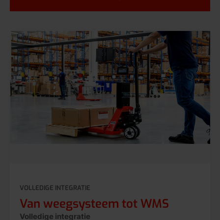
VOLLEDIGE INTEGRATIE
Van weegsysteem tot WMS
Volledige integratie