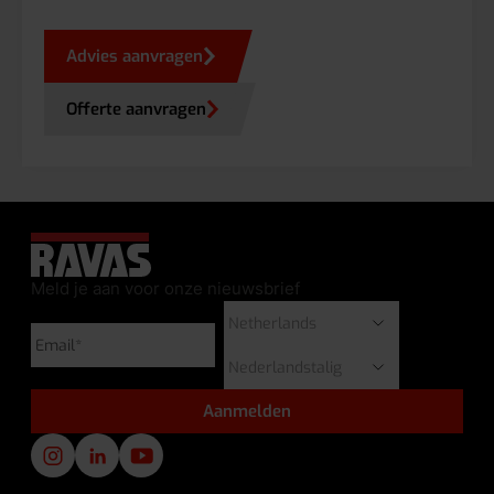
Advies aanvragen
Offerte aanvragen
Meld je aan voor onze nieuwsbrief