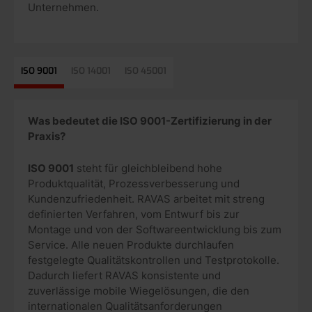
Unternehmen.
ISO 9001
ISO 14001
ISO 45001
Was bedeutet die ISO 9001-Zertifizierung in der
Praxis?
ISO 9001
steht für gleichbleibend hohe
Produktqualität, Prozessverbesserung und
Kundenzufriedenheit. RAVAS arbeitet mit streng
definierten Verfahren, vom Entwurf bis zur
Montage und von der Softwareentwicklung bis zum
Service. Alle neuen Produkte durchlaufen
festgelegte Qualitätskontrollen und Testprotokolle.
Dadurch liefert RAVAS konsistente und
zuverlässige mobile Wiegelösungen, die den
internationalen Qualitätsanforderungen