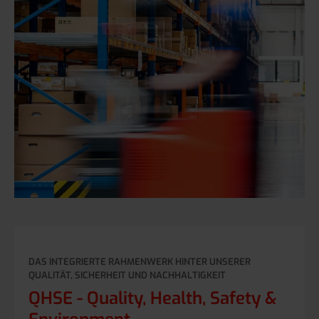
DAS INTEGRIERTE RAHMENWERK HINTER UNSERER
QUALITÄT, SICHERHEIT UND NACHHALTIGKEIT
QHSE - Quality, Health, Safety &