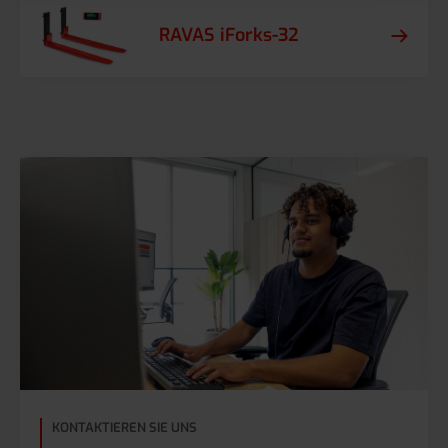
RAVAS iForks-32
KONTAKTIEREN SIE UNS