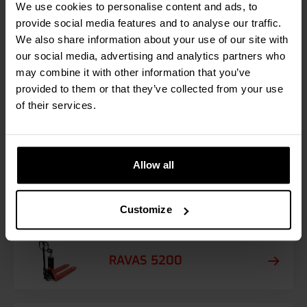
We use cookies to personalise content and ads, to
provide social media features and to analyse our traffic.
We also share information about your use of our site with
our social media, advertising and analytics partners who
may combine it with other information that you’ve
provided to them or that they’ve collected from your use
GEEIGNETE MOBILE WIEGESYSTEME
of their services.
RAVAS empfiehlt
Allow all
RAVAS 3200
Customize
RAVAS 5200