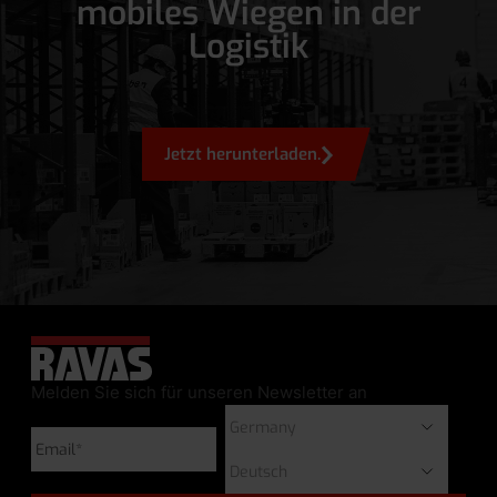
mobiles Wiegen in der
Logistik
Jetzt herunterladen.
Melden Sie sich für unseren Newsletter an