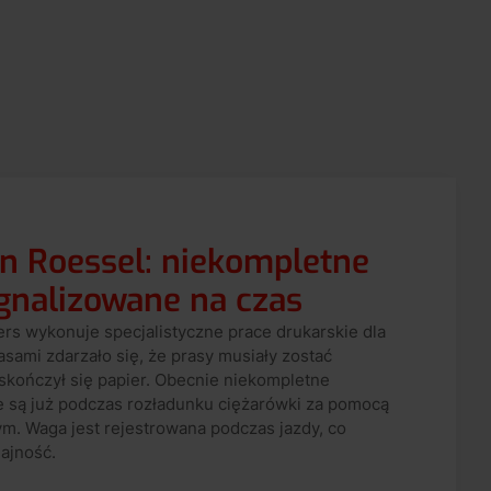
n Roessel: niekompletne
gnalizowane na czas
rs wykonuje specjalistyczne prace drukarskie dla
sami zdarzało się, że prasy musiały zostać
skończył się papier. Obecnie niekompletne
 są już podczas rozładunku ciężarówki za pomocą
m. Waga jest rejestrowana podczas jazdy, co
ajność.