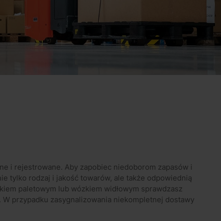
ne i rejestrowane. Aby zapobiec niedoborom zapasów i
ie tylko rodzaj i jakość towarów, ale także odpowiednią
wózkiem paletowym lub wózkiem widłowym sprawdzasz
i. W przypadku zasygnalizowania niekompletnej dostawy