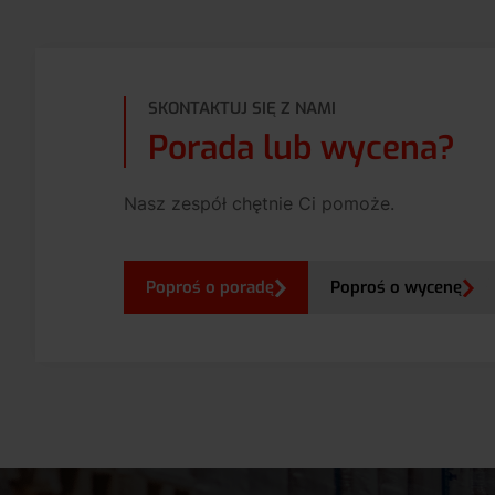
SKONTAKTUJ SIĘ Z NAMI
Porada lub wycena?
Nasz zespół chętnie Ci pomoże.
Poproś o poradę
Poproś o wycenę