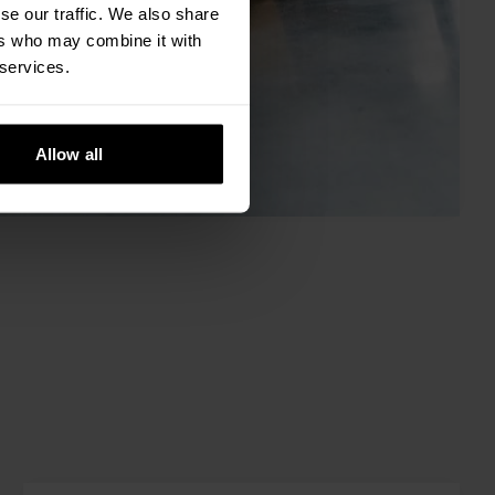
se our traffic. We also share
ers who may combine it with
 services.
Allow all