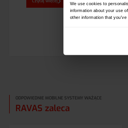
Czytaj więcej
We use cookies to personalis
information about your use of
other information that you’ve
ODPOWIEDNIE MOBILNE SYSTEMY WAŻĄCE
RAVAS zaleca