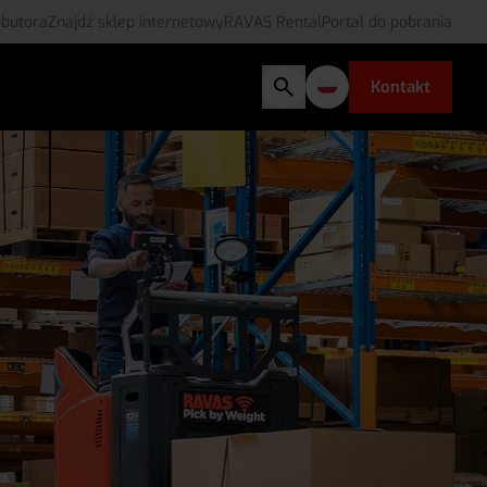
ubutora
Znajdź sklep internetowy
RAVAS Rental
Portal do pobrania
Kontakt