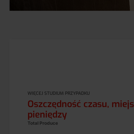
WIĘCEJ STUDIUM PRZYPADKU
Oszczędność czasu, miejs
pieniędzy
Total Produce