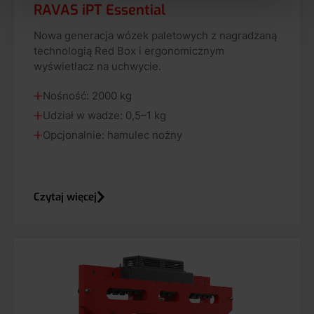
RAVAS iPT Essential
Nowa generacja wózek paletowych z nagradzaną
technologią Red Box i ergonomicznym
wyświetlacz na uchwycie.
Nośność: 2000 kg
Udział w wadze: 0,5–1 kg
Opcjonalnie: hamulec nożny
Czytaj więcej