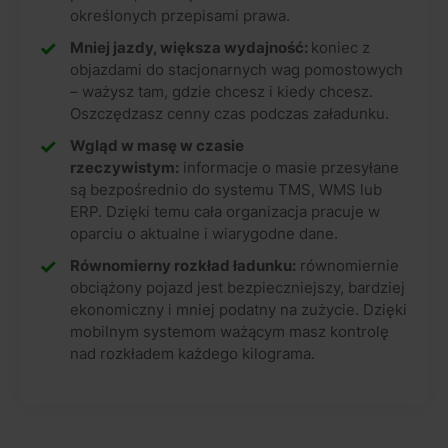
określonych przepisami prawa.
Mniej jazdy, większa wydajność:
koniec z
objazdami do stacjonarnych wag pomostowych
– ważysz tam, gdzie chcesz i kiedy chcesz.
Oszczędzasz cenny czas podczas załadunku.
Wgląd w masę w czasie
rzeczywistym:
informacje o masie przesyłane
są bezpośrednio do systemu TMS, WMS lub
ERP. Dzięki temu cała organizacja pracuje w
oparciu o aktualne i wiarygodne dane.
Równomierny rozkład ładunku:
równomiernie
obciążony pojazd jest bezpieczniejszy, bardziej
ekonomiczny i mniej podatny na zużycie. Dzięki
mobilnym systemom ważącym masz kontrolę
nad rozkładem każdego kilograma.