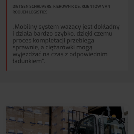
DIETSEN SCHRIJVERS, KIEROWNIK DS. KLIENTÓW VAN
ROOIJEN LOGISTICS
„Mobilny system ważący jest dokładny
i działa bardzo szybko, dzięki czemu
proces kompletacji przebiega
sprawnie, a ciężarówki mogą
wyjeżdżać na czas z odpowiednim
ładunkiem”.