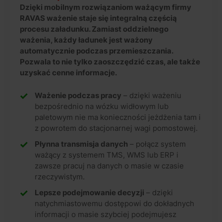
Dzięki mobilnym rozwiązaniom ważącym firmy
RAVAS ważenie staje się integralną częścią
procesu załadunku. Zamiast oddzielnego
ważenia, każdy ładunek jest ważony
automatycznie podczas przemieszczania.
Pozwala to nie tylko zaoszczędzić czas, ale także
uzyskać cenne informacje.
Ważenie podczas pracy
– dzięki ważeniu
bezpośrednio na wózku widłowym lub
paletowym nie ma konieczności jeżdżenia tam i
z powrotem do stacjonarnej wagi pomostowej.
Płynna transmisja danych
– połącz system
ważący z systemem TMS, WMS lub ERP i
zawsze pracuj na danych o masie w czasie
rzeczywistym.
Lepsze podejmowanie decyzji
– dzięki
natychmiastowemu dostępowi do dokładnych
informacji o masie szybciej podejmujesz