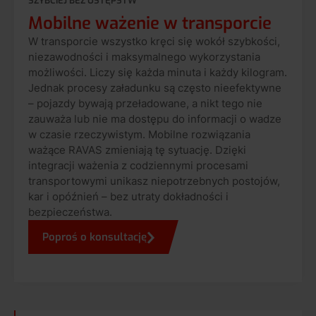
SZYBCIEJ BEZ USTĘPSTW
Mobilne ważenie w transporcie
W transporcie wszystko kręci się wokół szybkości,
niezawodności i maksymalnego wykorzystania
możliwości. Liczy się każda minuta i każdy kilogram.
Jednak procesy załadunku są często nieefektywne
– pojazdy bywają przeładowane, a nikt tego nie
zauważa lub nie ma dostępu do informacji o wadze
w czasie rzeczywistym. Mobilne rozwiązania
ważące RAVAS zmieniają tę sytuację. Dzięki
integracji ważenia z codziennymi procesami
transportowymi unikasz niepotrzebnych postojów,
kar i opóźnień – bez utraty dokładności i
bezpieczeństwa.
Poproś o konsultację