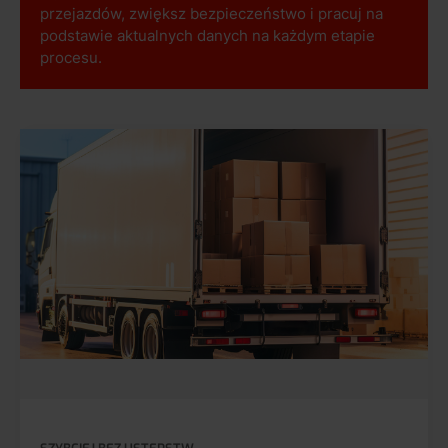
przejazdów, zwiększ bezpieczeństwo i pracuj na
podstawie aktualnych danych na każdym etapie
procesu.