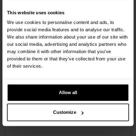
Opcjonalnie: skalibrowana wersja klasy OIML III
This website uses cookies
lub druga bateria
We use cookies to personalise content and ads, to
provide social media features and to analyse our traffic.
We also share information about your use of our site with
Czytaj więcej
our social media, advertising and analytics partners who
may combine it with other information that you’ve
provided to them or that they’ve collected from your use
of their services.
Allow all
Customize