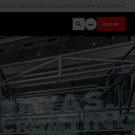
ubutora
Znajdź sklep internetowy
RAVAS Rental
Portal do pobrania
Kontakt