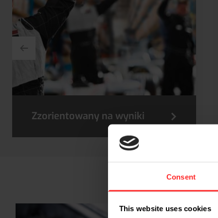
Zzorientowany na wyniki
Zmotywowany i niezawodny
Consent
This website uses cookies