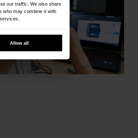
se our traffic. We also share
ers who may combine it with
 services.
Allow all