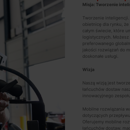
Misja: Tworzenie intel
Tworzenie inteligencji
obietnicę dla rynku, ż
całym świecie, które 
logistycznych. Możesz 
preferowanego globaln
jakości rozwiązań do 
doskonałe usługi.
Wizja
Naszą wizją jest tworze
łańcuchów dostaw nasz
innowacyjnego zespołu
Mobilne rozwiązania 
dotyczących przepływu
Oferujemy mobilne roz
łańcuchów dostaw, mag