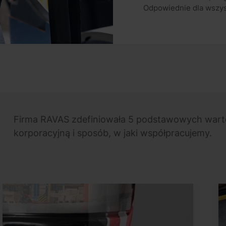
Odpowiednie dla wszyst
Firma RAVAS zdefiniowała 5 podstawowych wartoś
korporacyjną i sposób, w jaki współpracujemy.