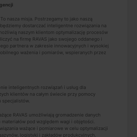
igencji
. To nasza misja. Postrzegamy to jako naszą
e będziemy dostarczać inteligentne rozwiązania na
umożliwią naszym klientom optymalizację procesów
liczyć na firmę RAVAS jako swojego oddanego i
ego partnera w zakresie innowacyjnych i wysokiej
mobilnego ważenia i pomiarów, wspieranych przez
nie inteligentnych rozwiązań i usług dla
ych klientów na całym świecie przy pomocy
 specjalistów.
ważące RAVAS umożliwiają gromadzenie danych
 materiałów pod względem wagi i objętości.
wiązania ważące i pomiarowe w celu optymalizacji
azynów, logistyki i zakładów produkcyjnych.