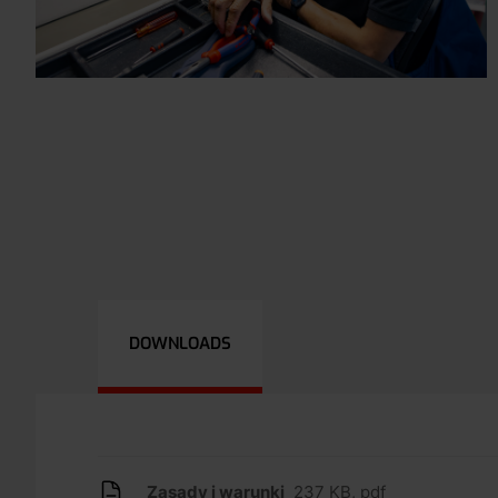
DOWNLOADS
Zasady i warunki
237 KB, pdf