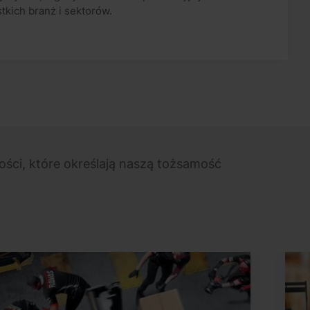
kich branż i sektorów.
ci, które określają naszą tożsamość