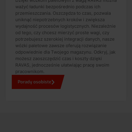
Dzięki wózkom paletowym z wagą RAVAS można
ważyć ładunki bezpośrednio podczas ich
przemieszczania. Oszczędza to czas, pozwala
uniknąć niepotrzebnych kroków i zwiększa
wydajność procesów logistycznych. Niezależnie
od tego, czy chcesz mierzyć proste wagi, czy
potrzebujesz szerokiej integracji danych, nasze
wózki paletowe zawsze oferują rozwiązanie
odpowiednie dla Twojego magazynu. Odkryj, jak
możesz zaoszczędzić czas i koszty dzięki
RAVAS, jednocześnie ułatwiając pracę swoim
pracownikom.
Porady osobiste