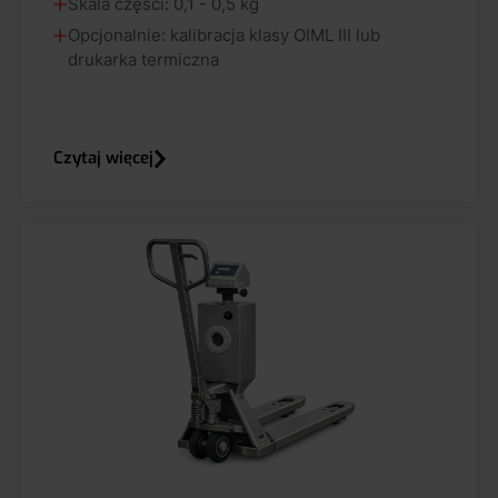
Skala części: 0,1 - 0,5 kg
Opcjonalnie: kalibracja klasy OIML III lub
drukarka termiczna
Czytaj więcej