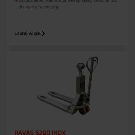
Opcjonalnie: kalibracja wersji klasy OIML III lub
drukarka termiczna
Czytaj więcej
RAVAS 5200 INOX