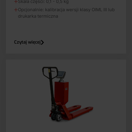
Skala części: 0,1 - 0,5 kg
Opcjonalnie: kalibracja wersji klasy OIML III lub
drukarka termiczna
Czytaj więcej