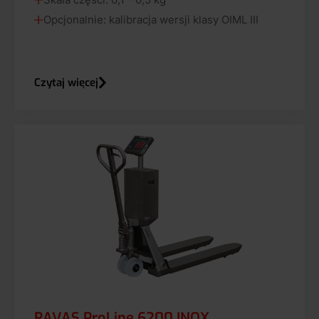
Opcjonalnie: kalibracja wersji klasy OIML III
Czytaj więcej
RAVAS ProLine 6200 INOX