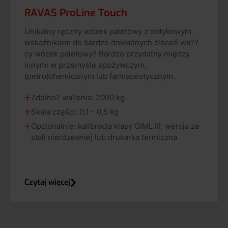
RAVAS ProLine Touch
Unikalny ręczny wózek paletowy z dotykowym
wskaźnikiem do bardzo dokładnych zleceń wa??
cy wózek paletowy? Bardzo przydatny między
innymi w przemyśle spożywczym,
(petro)chemicznym lub farmaceutycznym.
Zdolno? wa?enia: 2000 kg
Skala części: 0,1 - 0,5 kg
Opcjonalnie: kalibracja klasy OIML III, wersja ze
stali nierdzewnej lub drukarka termiczna
Czytaj więcej