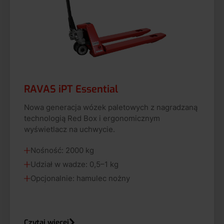
RAVAS iPT Essential
Nowa generacja wózek paletowych z nagradzaną
technologią Red Box i ergonomicznym
wyświetlacz na uchwycie.
Nośność: 2000 kg
Udział w wadze: 0,5–1 kg
Opcjonalnie: hamulec nożny
Czytaj więcej