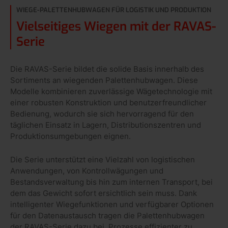
WIEGE-PALETTENHUBWAGEN FÜR LOGISTIK UND PRODUKTION
Vielseitiges Wiegen mit der RAVAS-
Serie
Die RAVAS-Serie bildet die solide Basis innerhalb des
Sortiments an wiegenden Palettenhubwagen. Diese
Modelle kombinieren zuverlässige Wägetechnologie mit
einer robusten Konstruktion und benutzerfreundlicher
Bedienung, wodurch sie sich hervorragend für den
täglichen Einsatz in Lagern, Distributionszentren und
Produktionsumgebungen eignen.
Die Serie unterstützt eine Vielzahl von logistischen
Anwendungen, von Kontrollwägungen und
Bestandsverwaltung bis hin zum internen Transport, bei
dem das Gewicht sofort ersichtlich sein muss. Dank
intelligenter Wiegefunktionen und verfügbarer Optionen
für den Datenaustausch tragen die Palettenhubwagen
der RAVAS-Serie dazu bei, Prozesse effizienter zu