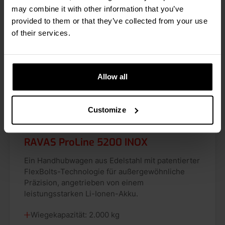
may combine it with other information that you’ve
provided to them or that they’ve collected from your use
of their services.
Allow all
Customize
RAVAS ProLine 5200 INOX
Ein Handhubwagen aus Edelstahl mit patentierter
FlexBolts-Technologie für außergewöhnliche
Präzision, angetrieben von einem
leistungsstarken Li-Ionen-Akku.
Wiegekapazität: 2.000 kg