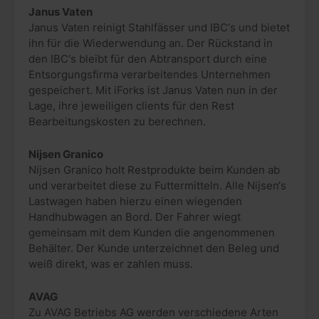
Janus Vaten
Janus Vaten reinigt Stahlfässer und IBC‘s und bietet
ihn für die Wiederwendung an. Der Rückstand in
den IBC‘s bleibt für den Abtransport durch eine
Entsorgungsfirma verarbeitendes Unternehmen
gespeichert. Mit iForks ist Janus Vaten nun in der
Lage, ihre jeweiligen clients für den Rest
Bearbeitungskosten zu berechnen.
Nijsen Granico
Nijsen Granico holt Restprodukte beim Kunden ab
und verarbeitet diese zu Futtermitteln. Alle Nijsen‘s
Lastwagen haben hierzu einen wiegenden
Handhubwagen an Bord. Der Fahrer wiegt
gemeinsam mit dem Kunden die angenommenen
Behälter. Der Kunde unterzeichnet den Beleg und
weiß direkt, was er zahlen muss.
AVAG
Zu AVAG Betriebs AG werden verschiedene Arten