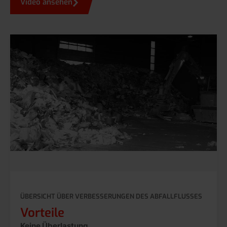
Video ansehen
ÜBERSICHT ÜBER VERBESSERUNGEN DES ABFALLFLUSSES
Vorteile
Keine Überlastung