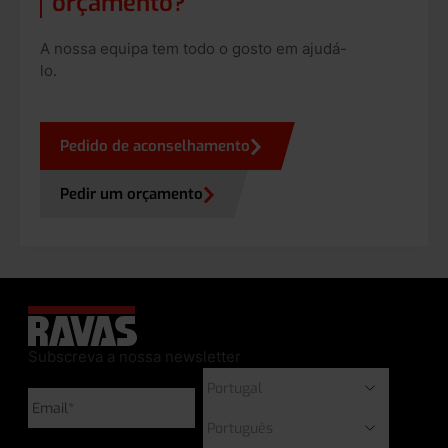
orçamento?
A nossa equipa tem todo o gosto em ajudá-
lo.
Pedido de aconselhamento
Pedir um orçamento
Subscreva a nossa newsletter