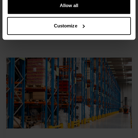
eleva as suas cargas, mas também a
Allow all
sua eficiência para o próximo nível."
Customize