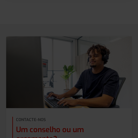
CONTACTE-NOS
Um conselho ou um