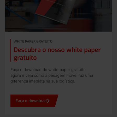
WHITE PAPER GRATUITO
Descubra o nosso white paper
gratuito
Faça o download do white paper gratuito
agora e veja como a pesagem móvel faz uma
diferença imediata na sua logística.
Faça o download