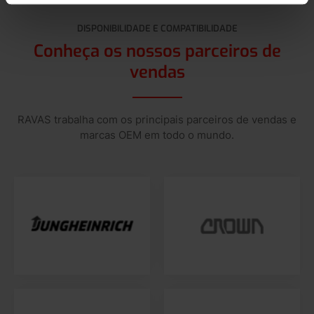
DISPONIBILIDADE E COMPATIBILIDADE
Conheça os nossos parceiros de
vendas
RAVAS trabalha com os principais parceiros de vendas e
marcas OEM em todo o mundo.