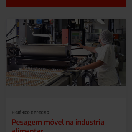
HIGIÉNICO E PRECISO
Pesagem móvel na indústria
alimentar