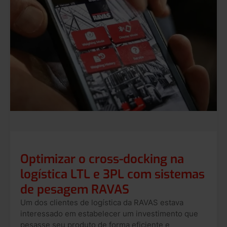
Optimizar o cross-docking na
logística LTL e 3PL com sistemas
de pesagem RAVAS
Um dos clientes de logística da RAVAS estava
interessado em estabelecer um investimento que
pesasse seu produto de forma eficiente e