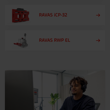
RAVAS iCP-32
RAVAS RWP EL