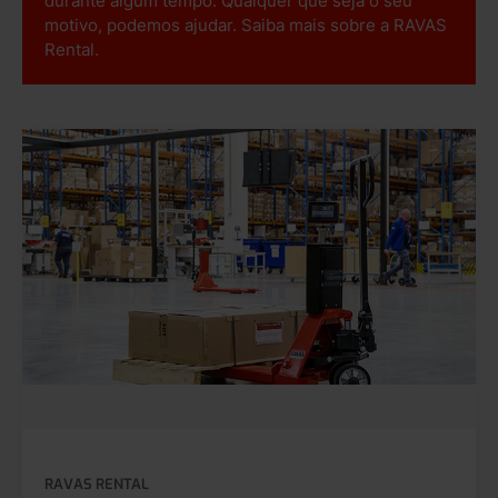
durante algum tempo. Qualquer que seja o seu
motivo, podemos ajudar. Saiba mais sobre a RAVAS
Rental.
RAVAS RENTAL