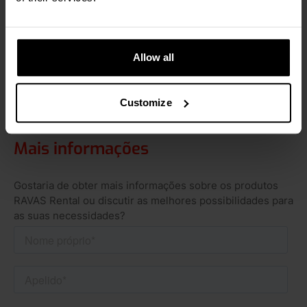
encomendado. Este é um exemplo de como se
pode utilizar um camião de pesagem RAVAS para
aluguer.
Allow all
Leia mais
Customize
Mais informações
Gostaria de obter mais informações sobre os produtos
RAVAS Rental ou discutir as melhores possibilidades para
as suas necessidades?