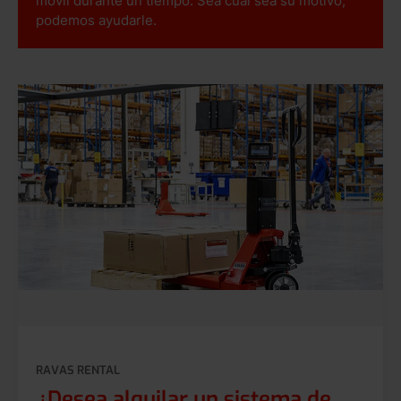
móvil durante un tiempo. Sea cual sea su motivo,
podemos ayudarle.
RAVAS RENTAL
¿Desea alquilar un sistema de