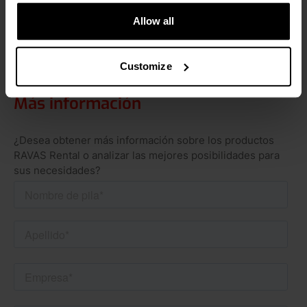
Leer más
Allow all
Customize
Más información
¿Desea obtener más información sobre los productos
RAVAS Rental o analizar las mejores posibilidades para
sus necesidades?