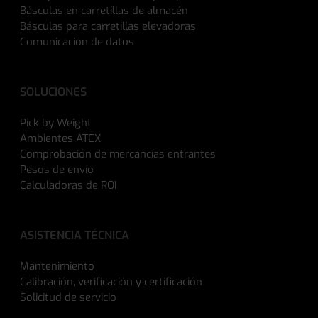
Básculas en carretillas de almacén
Básculas para carretillas elevadoras
Comunicación de datos
SOLUCIONES
Pick by Weight
Ambientes ATEX
Comprobación de mercancías entrantes
Pesos de envío
Calculadoras de ROI
ASISTENCIA TÉCNICA
Mantenimiento
Calibración, verificación y certificación
Solicitud de servicio