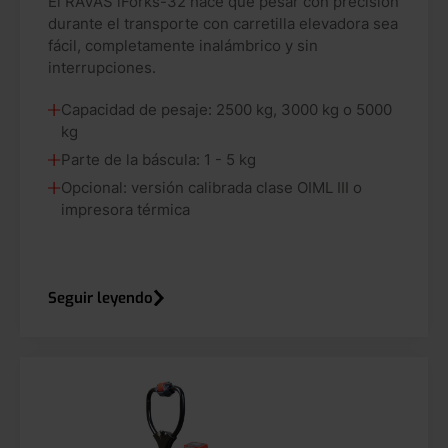
El RAVAS iForks-32 hace que pesar con precisión
durante el transporte con carretilla elevadora sea
fácil, completamente inalámbrico y sin
interrupciones.
Capacidad de pesaje: 2500 kg, 3000 kg o 5000
kg
Parte de la báscula: 1 - 5 kg
Opcional: versión calibrada clase OIML III o
impresora térmica
Seguir leyendo