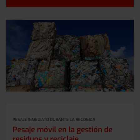
PESAJE INMEDIATO DURANTE LA RECOGIDA
Pesaje móvil en la gestión de
residuos y reciclaje