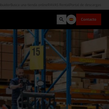
ibuidor
Busca una tienda online
RAVAS Rental
Portal de descargas
Contacto