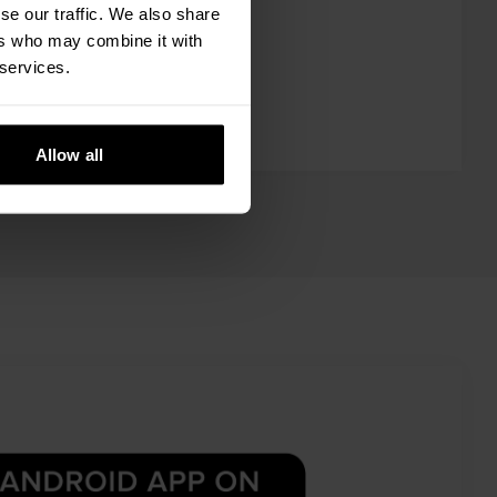
se our traffic. We also share
ficaciones
ers who may combine it with
 services.
Allow all