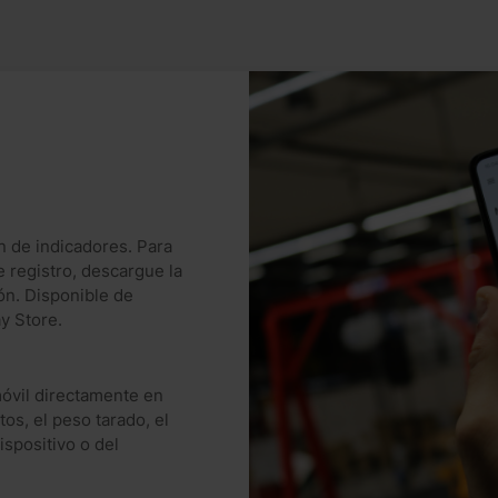
 de indicadores. Para
e registro, descargue la
ón. Disponible de
y Store.
móvil directamente en
os, el peso tarado, el
ispositivo o del