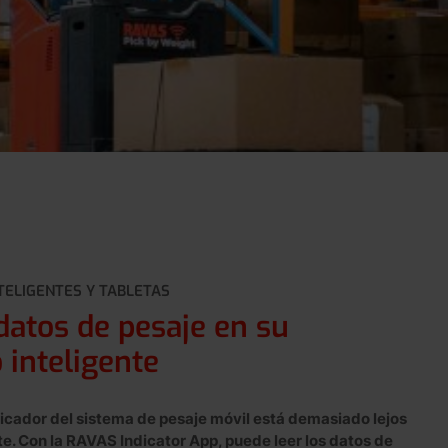
TELIGENTES Y TABLETAS
datos de pesaje en su
 inteligente
cador del sistema de pesaje móvil está demasiado lejos
e. Con la RAVAS Indicator App, puede leer los datos de