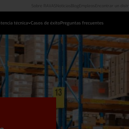
Sobre RAVAS
Noticias
Blog
Empleos
Encontrar un distr
tencia técnica
Casos de éxito
Preguntas frecuentes