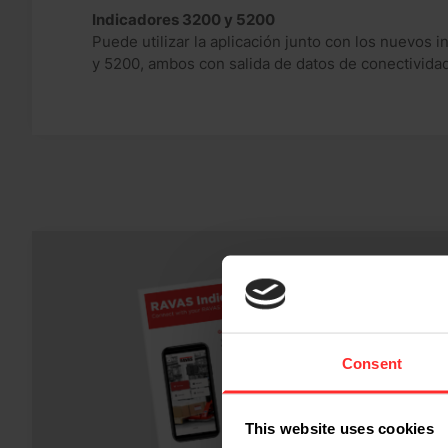
Indicadores 3200 y 5200
Puede utilizar la aplicación junto con los nuevos
y 5200, ambos con salida de datos de conectividad
Consent
This website uses cookies