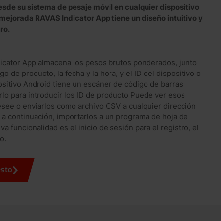
sde su sistema de pesaje móvil en cualquier dispositivo
 mejorada RAVAS Indicator App tiene un diseño intuitivo y
ro.
dicator App almacena los pesos brutos ponderados, junto
go de producto, la fecha y la hora, y el ID del dispositivo o
ositivo Android tiene un escáner de código de barras
arlo para introducir los ID de producto Puede ver esos
esee o enviarlos como archivo CSV a cualquier dirección
, a continuación, importarlos a un programa de hoja de
a funcionalidad es el inicio de sesión para el registro, el
o.
esto