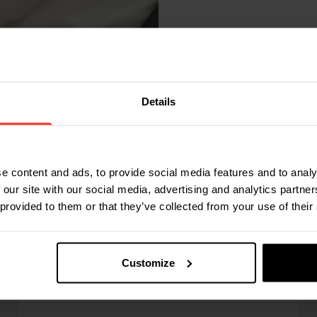
Details
e content and ads, to provide social media features and to analy
 our site with our social media, advertising and analytics partn
 provided to them or that they’ve collected from your use of their
Customize