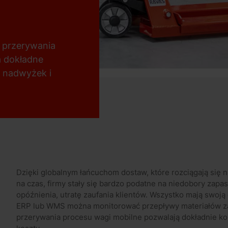
 przerywania
a dokładne
 nadwyżek i
Dzięki globalnym łańcuchom dostaw, które rozciągają się n
na czas, firmy stały się bardzo podatne na niedobory zap
opóźnienia, utratę zaufania klientów. Wszystko mają swoj
ERP lub WMS można monitorować przepływy materiałów za
przerywania procesu wagi mobilne pozwalają dokładnie kon