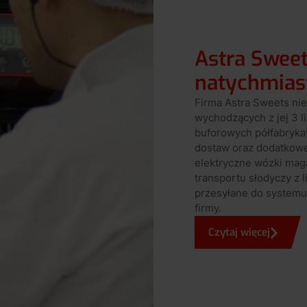
Astra Sweet
natychmias
Firma Astra Sweets nie
wychodzących z jej 3 l
buforowych półfabryka
dostaw oraz dodatkowe
elektryczne wózki ma
transportu słodyczy z 
przesyłane do system
firmy.
Czytaj więcej