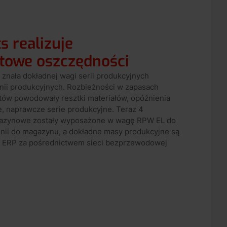
s realizuje
towe oszczędności
 znała dokładnej wagi serii produkcyjnych
inii produkcyjnych. Rozbieżności w zapasach
tów powodowały resztki materiałów, opóźnienia
, naprawcze serie produkcyjne. Teraz 4
gazynowe zostały wyposażone w wagę RPW EL do
linii do magazynu, a dokładne masy produkcyjne są
u ERP za pośrednictwem sieci bezprzewodowej