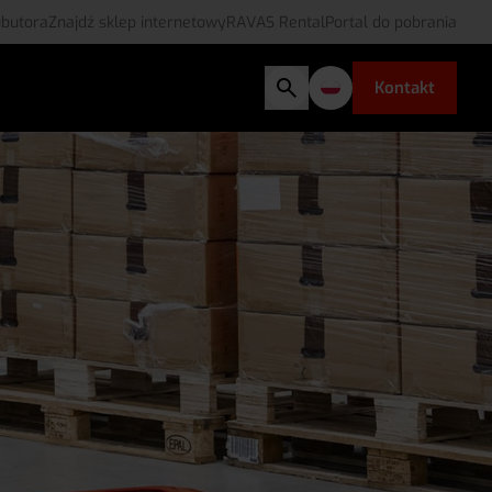
ubutora
Znajdź sklep internetowy
RAVAS Rental
Portal do pobrania
Kontakt