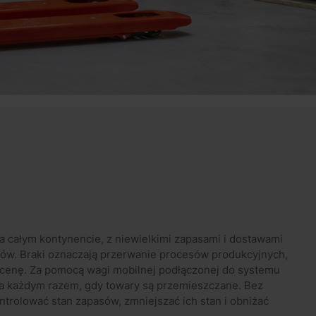
a całym kontynencie, z niewielkimi zapasami i dostawami
asów. Braki oznaczają przerwanie procesów produkcyjnych,
ą cenę. Za pomocą wagi mobilnej podłączonej do systemu
 każdym razem, gdy towary są przemieszczane. Bez
trolować stan zapasów, zmniejszać ich stan i obniżać