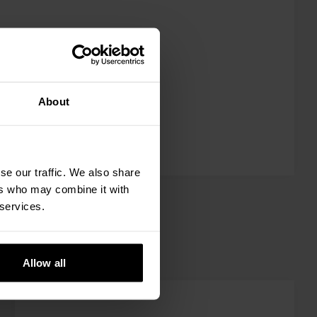
About
se our traffic. We also share
ers who may combine it with
 services.
Allow all