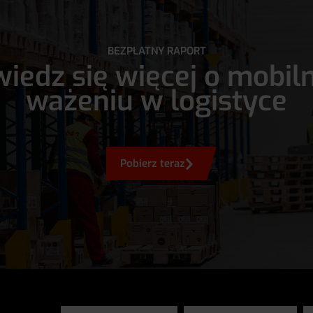
BEZPŁATNY RAPORT
iedz się więcej o mobi
ważeniu w logistyce
Pobierz teraz