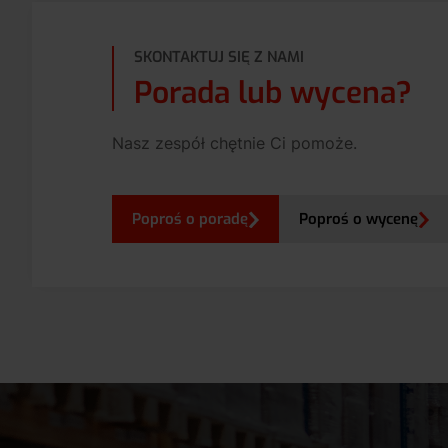
SKONTAKTUJ SIĘ Z NAMI
Porada lub wycena?
Nasz zespół chętnie Ci pomoże.
Poproś o poradę
Poproś o wycenę