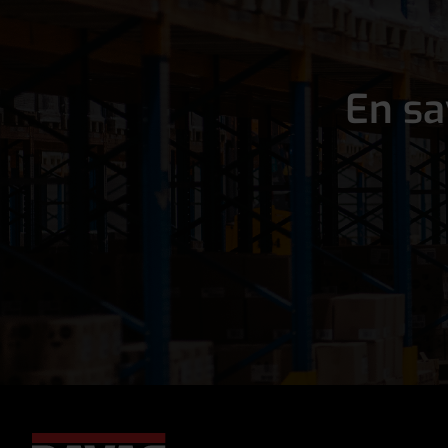
En sa