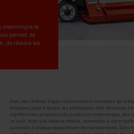
s interrompre le
ous permet de
k, de réduire les
Avec des chaînes d'approvisionnement mondiales qui s'éten
livraisons juste à temps, les entreprises sont devenues tr
signifient des processus de production interrompus, des ret
un coût. Avec une balance mobile, connectée à votre syst
surveillés à chaque déplacement de marchandises. Sans in