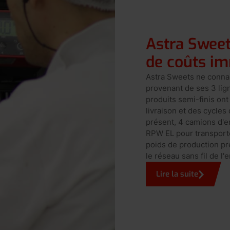
Astra Sweet
de coûts i
Astra Sweets ne connai
provenant de ses 3 lig
produits semi-finis ont
livraison et des cycles
présent, 4 camions d'e
RPW EL pour transporter
poids de production p
le réseau sans fil de l'
Lire la suite