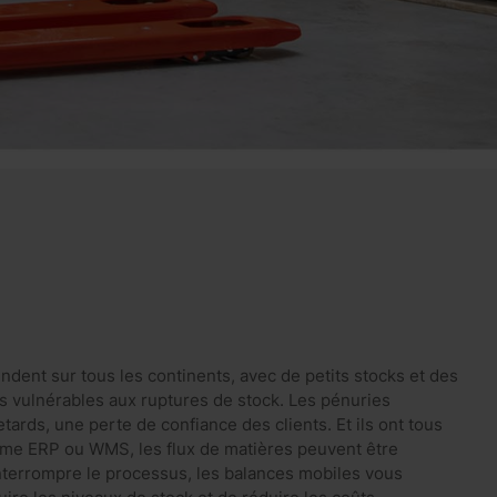
dent sur tous les continents, avec de petits stocks et des
ès vulnérables aux ruptures de stock. Les pénuries
ards, une perte de confiance des clients. Et ils ont tous
ème ERP ou WMS, les flux de matières peuvent être
terrompre le processus, les balances mobiles vous