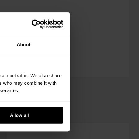
About
se our traffic. We also share
ers who may combine it with
 services.
Allow all