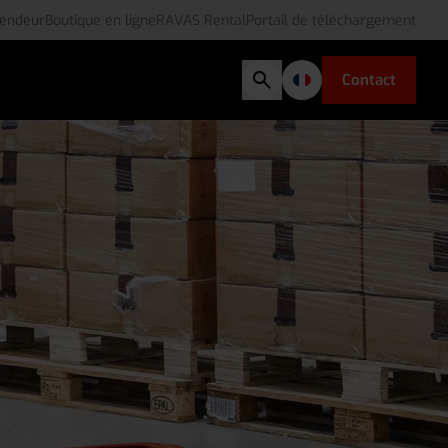
vendeur
Boutique en ligne
RAVAS Rental
Portail de téléchargement
Contact