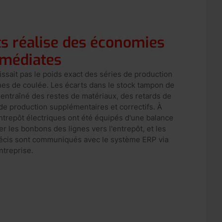
s réalise des économies
mmédiates
ssait pas le poids exact des séries de production
nes de coulée. Les écarts dans le stock tampon de
 entraîné des restes de matériaux, des retards de
 de production supplémentaires et correctifs. À
ntrepôt électriques ont été équipés d'une balance
 les bonbons des lignes vers l'entrepôt, et les
récis sont communiqués avec le système ERP via
entreprise.