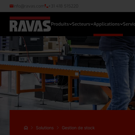
info@ravas.com
+31 418 515220
Produits
Secteurs
Applications
Servi
Solutions
Gestion de stock