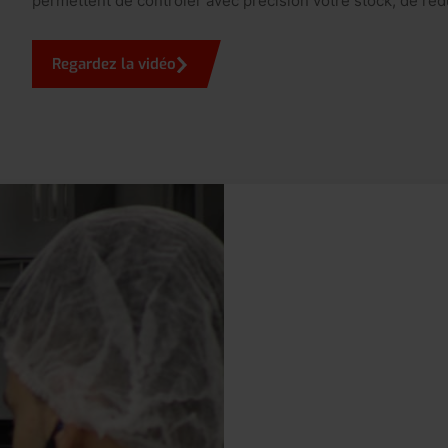
permettent de contrôler avec précision votre stock, de rédu
Regardez la vidéo