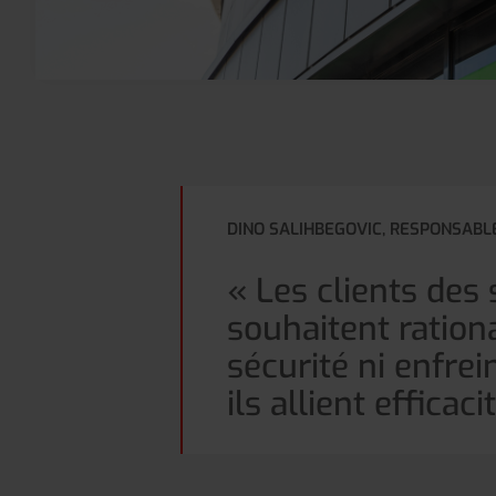
DINO SALIHBEGOVIC, RESPONSABL
« Les clients des
souhaitent ration
sécurité ni enfre
ils allient efficaci