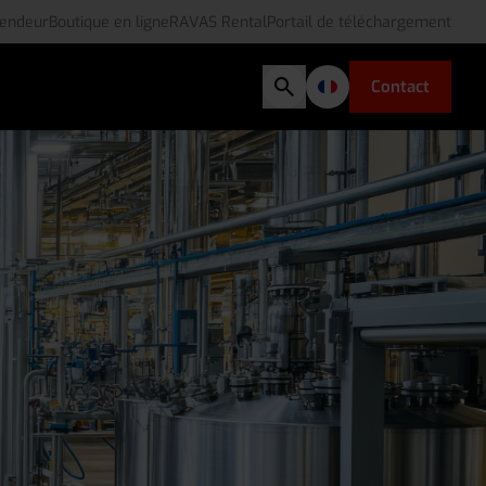
vendeur
Boutique en ligne
RAVAS Rental
Portail de téléchargement
Contact