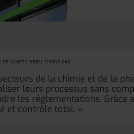
E DE COMPTE POUR LES PAYS-BAS
 secteurs de la chimie et de la p
aliser leurs processus sans com
indre les réglementations. Grâce 
té et contrôle total. »