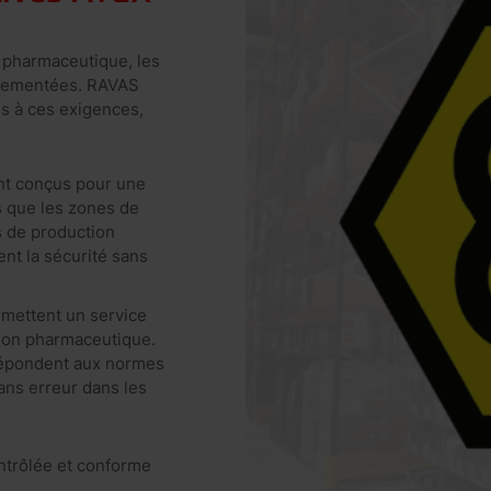
t pharmaceutique, les
églementées. RAVAS
s à ces exigences,
nt conçus pour une
s que les zones de
s de production
ent la sécurité sans
mettent un service
ion pharmaceutique.
 répondent aux normes
ans erreur dans les
ntrôlée et conforme
.