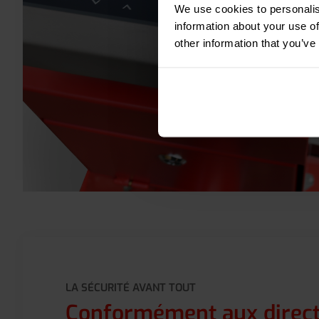
We use cookies to personalis
information about your use of
other information that you’ve
LA SÉCURITÉ AVANT TOUT
Conformément aux direct