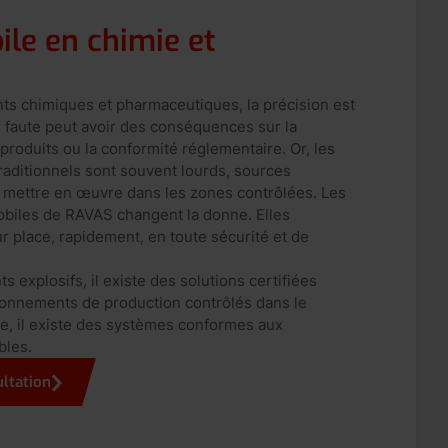
le en chimie et
s chimiques et pharmaceutiques, la précision est
e faute peut avoir des conséquences sur la
s produits ou la conformité réglementaire. Or, les
aditionnels sont souvent lourds, sources
 à mettre en œuvre dans les zones contrôlées. Les
biles de RAVAS changent la donne. Elles
r place, rapidement, en toute sécurité et de
 explosifs, il existe des solutions certifiées
ronnements de production contrôlés dans le
, il existe des systèmes conformes aux
bles.
ltation