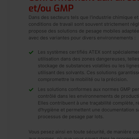
et/ou GMP
Dans des secteurs tels que l'industrie chimique e
conditions de travail sont souvent strictement r
propose des solutions de pesage mobiles adaptée
avec des variantes pour divers environnements :
Les systèmes certifiés ATEX sont spécialeme
utilisation dans des zones dangereuses, telle
stockage de substances volatiles ou les ligne
utilisant des solvants. Ces solutions garantiss
compromettre la mobilité ou la précision.
Les solutions conformes aux normes GMP per
contrôlé dans les environnements de product
Elles contribuent à une traçabilité complète,
d'hygiène et permettent une documentation s
processus de pesage par lots.
Vous pesez ainsi en toute sécurité, de manière co
aux normes, où que vous soyez dans le processus