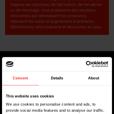
s'agisse de logistique, de fabrication, de fret aérien
ou de recyclage, nous proposons des solutions
innovantes qui rationalisent les processus,
réduisent les coûts et augmentent la précision.
Sélectionnez votre industrie et découvrez-en plus.
Inscrivez-vous à notre newsletter
Consent
Details
About
This website uses cookies
We use cookies to personalise content and ads, to
provide social media features and to analyse our traffic.