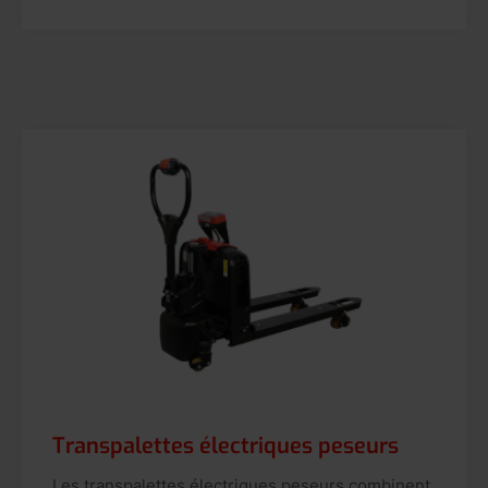
Transpalettes électriques peseurs
Les transpalettes électriques peseurs combinent