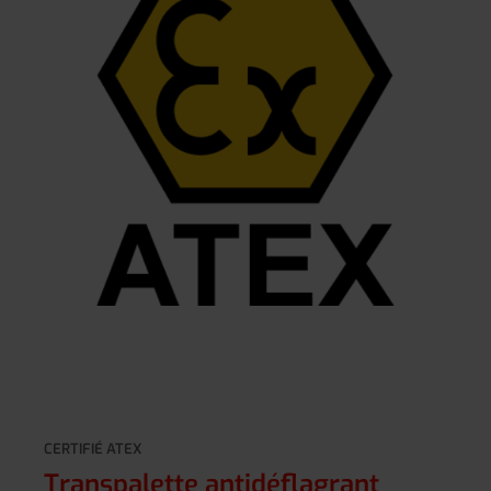
CERTIFIÉ ATEX
Transpalette antidéflagrant