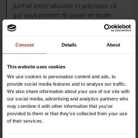
parfait entre sécurité et précision, ce
qui vous permet de peser en toute
fiabilité dans des environnements
potentiellement explosifs.
Consent
Details
About
This website uses cookies
We use cookies to personalise content and ads, to
provide social media features and to analyse our traffic.
We also share information about your use of our site with
our social media, advertising and analytics partners who
may combine it with other information that you’ve
provided to them or that they’ve collected from your use
of their services.