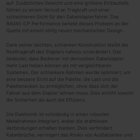
auf: Zusätzliches Gewicht und eine größere Einbautiefe
führen zu einem Verlust an Tragkraft und einer
schlechteren Sicht für den Gabelstaplerfahrer. Das
RAVAS iCP Performance behebt dieses Problem an der
Quelle mit einem völlig neuen mechanischen Design.
Dank seiner leichten, schlanken Konstruktion bleibt die
Resttragkraft des Staplers nahezu unverändert. Das
bedeutet, dass Bediener mit demselben Gabelstapler
mehr Last heben können als mit vergleichbaren
Systemen. Der schlankere Rahmen wurde optimiert, um
eine bessere Sicht auf die Palette, die Last und die
Palettenecken zu ermöglichen, ohne dass sich der
Fahrer aus dem Stapler lehnen muss. Dies erhöht sowohl
die Sicherheit als auch die Effizienz.
Die Elektronik ist vollständig in einen robusten
Metallrahmen integriert, wobei die drahtlosen
Verbindungen erhalten bleiben. Dies verhindert
Kabelbrüche, verringert das Risiko von Ausfallzeiten und