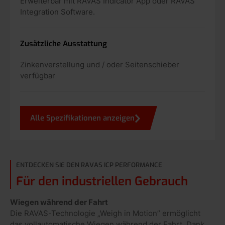
Erweiterbar mit RAVAS Indicator App oder RAVAS
Integration Software.
Zusätzliche Ausstattung
Zinkenverstellung und / oder Seitenschieber
verfügbar
Alle Spezifikationen anzeigen
ENTDECKEN SIE DEN RAVAS ICP PERFORMANCE
Für den industriellen Gebrauch
Wiegen während der Fahrt
Die RAVAS-Technologie „Weigh in Motion” ermöglicht
das vollautomatische Wiegen während der Fahrt. Dank