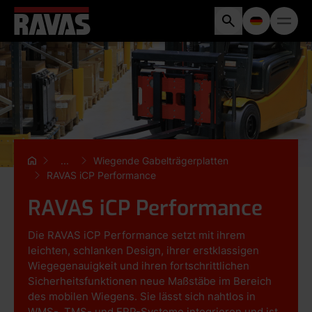
...
Wiegende Gabelträgerplatten
RAVAS iCP Performance
RAVAS iCP Performance
Die RAVAS iCP Performance setzt mit ihrem
leichten, schlanken Design, ihrer erstklassigen
Wiegegenauigkeit und ihren fortschrittlichen
Sicherheitsfunktionen neue Maßstäbe im Bereich
des mobilen Wiegens. Sie lässt sich nahtlos in
WMS-, TMS- und ERP-Systeme integrieren und ist