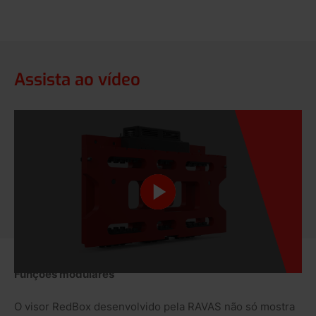
Assista ao vídeo
Funções modulares
O visor RedBox desenvolvido pela RAVAS não só mostra