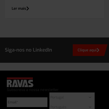
Ler mais
Siga-nos no LinkedIn
Clique aqui
Subscreva a nossa newsletter