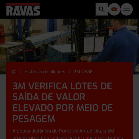
Histórias de clientes
3M CASE
3M VERIFICA LOTES DE
SAÍDA DE VALOR
ELEVADO POR MEIO DE
PESAGEM
A pouca distância do Porto de Antuérpia, a 3M
produz produtos semiacabados e matérias-primas