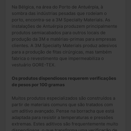
Na Bélgica, na área do Porto de Antuérpia, à
sombra das indústrias pesadas que rodeiam o
porto, encontra-se a 3M Specialty Materials. As
instalações de Antuérpia produzem principalmente
produtos semiacabados para outros locais de
produção da 3M e matérias-primas para empresas
clientes. A 3M Specialty Materials produz adesivos
para a produção de fitas cirúrgicas, mas também
fabrica o revestimento que impermeabiliza o
vestuário GORE-TEX.
Os produtos dispendiosos requerem verificações
de pesos por 100 gramas
Muitos produtos especializados são construídos a
partir de materiais comuns que são tratados com
um aditivo avançado. Pense na borracha que está
adaptada para resistir a temperaturas e pressões
extremas. Estes aditivos são frequentemente muito
dispendiosos, o que transforma uma verificação de