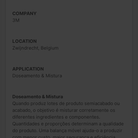
COMPANY
3M
LOCATION
Zwijndrecht, Belgium
APPLICATION
Doseamento & Mistura
Doseamento & Mistura
Quando produz lotes de produto semiacabado ou
acabado, o objetivo é misturar corretamente os
diferentes ingredientes e componentes.
Quantidades e proporções determinam a qualidade
do produto. Uma balança móvel ajuda-o a produzir
com menor custo, maior segurança e eficiência.