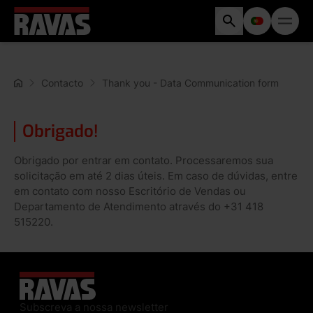
Contacto
Thank you - Data Communication form
Obrigado!
Obrigado por entrar em contato. Processaremos sua
solicitação em até 2 dias úteis. Em caso de dúvidas, entre
em contato com nosso Escritório de Vendas ou
Departamento de Atendimento através do +31 418
515220.
Subscreva a nossa newsletter