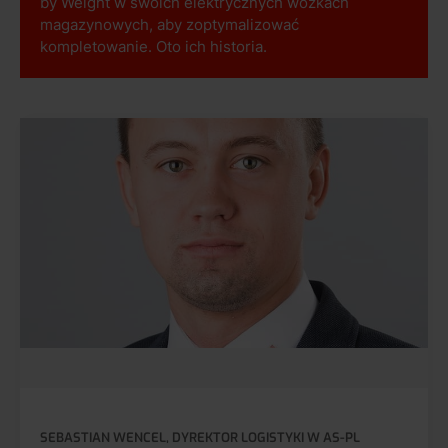
by Weight w swoich elektrycznych wózkach
magazynowych, aby zoptymalizować
kompletowanie. Oto ich historia.
SEBASTIAN WENCEL, DYREKTOR LOGISTYKI W AS-PL