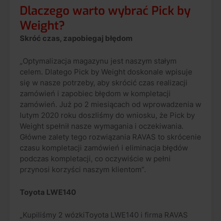
Dlaczego warto wybrać Pick by
Weight?
Skróć czas, zapobiegaj błędom
„Optymalizacja magazynu jest naszym stałym
celem. Dlatego Pick by Weight doskonale wpisuje
się w nasze potrzeby, aby skrócić czas realizacji
zamówień i zapobiec błędom w kompletacji
zamówień. Już po 2 miesiącach od wprowadzenia w
lutym 2020 roku doszliśmy do wniosku, że Pick by
Weight spełnił nasze wymagania i oczekiwania.
Główne zalety tego rozwiązania RAVAS to skrócenie
czasu kompletacji zamówień i eliminacja błędów
podczas kompletacji, co oczywiście w pełni
przynosi korzyści naszym klientom”.
Toyota LWE140
„Kupiliśmy 2 wózkiToyota LWE140 i firma RAVAS