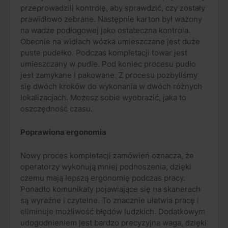
przeprowadzili kontrolę, aby sprawdzić, czy zostały
prawidłowo zebrane. Następnie karton był ważony
na wadze podłogowej jako ostateczna kontrola.
Obecnie na widłach wózka umieszczane jest duże
puste pudełko. Podczas kompletacji towar jest
umieszczany w pudle. Pod koniec procesu pudło
jest zamykane i pakowane. Z procesu pozbyliśmy
się dwóch kroków do wykonania w dwóch różnych
lokalizacjach. Możesz sobie wyobrazić, jaka to
oszczędność czasu.
Poprawiona ergonomia
Nowy proces kompletacji zamówień oznacza, że
operatorzy wykonują mniej podnoszenia, dzięki
czemu mają lepszą ergonomię podczas pracy.
Ponadto komunikaty pojawiające się na skanerach
są wyraźne i czytelne. To znacznie ułatwia pracę i
eliminuje możliwość błędów ludzkich. Dodatkowym
udogodnieniem jest bardzo precyzyjna waga, dzięki