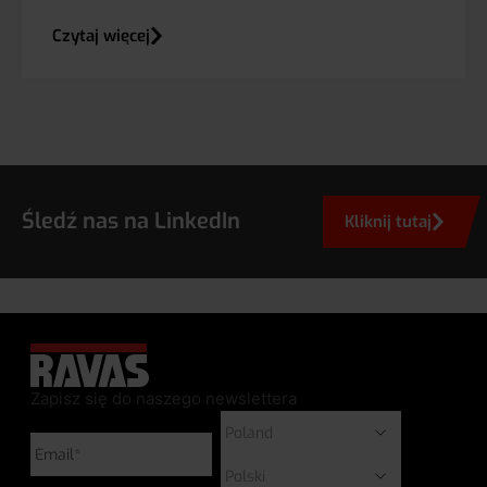
Czytaj więcej
Śledź nas na LinkedIn
Kliknij tutaj
Zapisz się do naszego newslettera