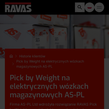
Historie klientów
Pick by Weight na elektrycznych wózkach
magazynowych AS-PL
Pick by Weight na
elektrycznych wózkach
magazynowych AS-PL
Firma AS-PL Ltd wdrożyła rozwiązanie RAVAS Pick