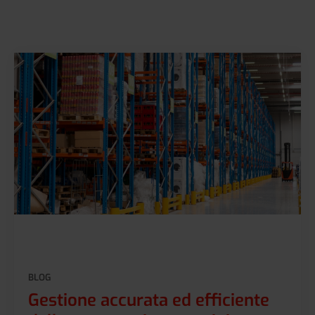
BLOG
Gestione accurata ed efficiente