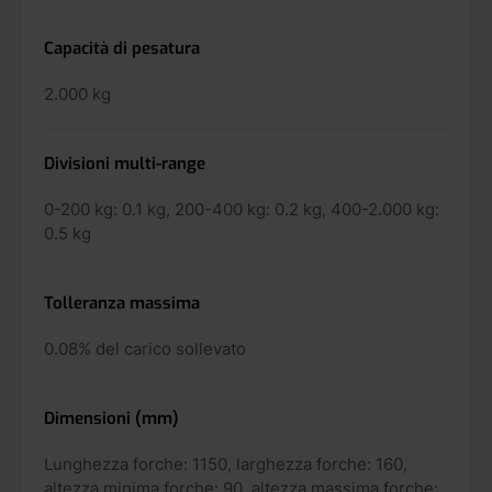
Capacità di pesatura
2.000 kg
Divisioni multi-range
0-200 kg: 0.1 kg, 200-400 kg: 0.2 kg, 400-2.000 kg:
0.5 kg
Tolleranza massima
0.08% del carico sollevato
Dimensioni (mm)
Lunghezza forche: 1150, larghezza forche: 160,
altezza minima forche: 90, altezza massima forche: