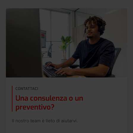
CONTATTACI
Una consulenza o un
preventivo?
Il nostro team è lieto di aiutarvi.