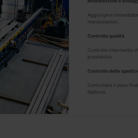
Miscelazione e dosag
Aggiungere immediatame
manipolazioni.
Controllo qualità
Controllo intermedio ch
prestabilito.
Controllo della spediz
Controllare il peso final
fabbrica.