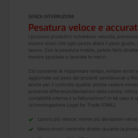
SENZA INTERRUZIONI
Pesatura veloce e accurat
I processi produttivi richiedono velocità, precision
essere sicuri che ogni pezzo abbia il peso giusto,
lavoro. Con la pesatura mobile, potete farlo diretta
mentre spostate o lavorate le merci.
Ciò consente di risparmiare tempo, evitare errori 
aggiornate sul peso dei prodotti semilavorati o fin
anche per il controllo qualità: potete vedere imme
presenta differenze/deviazioni dalla norma. Utilizza
contabilità interna o la fatturazione? In tal caso è
un'omologazione Legal for Trade (OIML).
Lavoro più veloce: niente più deviazioni verso
Meno errori: controllo diretto durante la prod