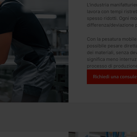
L'industria manifatturie
lavora con tempi ristret
spesso ridotti. Ogni m
differenza/deviazione pu
Con la pesatura mobile,
possibile pesare diret
dei materiali, senza dev
significa meno interruz
processo di produzion
Richiedi una consul