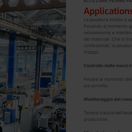
ECCO COME PESARE FA
Application
La pesatura mobile è ap
Pesando al momento gius
velocemente e mantenere
dei materiali. Che si tra
confezionati, la pesatu
intoppi.
Controllo delle merci i
Pesare al momento dell
sia corretto.
Monitoraggio del cons
Tenere traccia dell'esat
produzione.