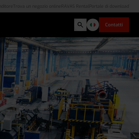
nditore
Trova un negozio online
RAVAS Rental
Portale di download
Contatti