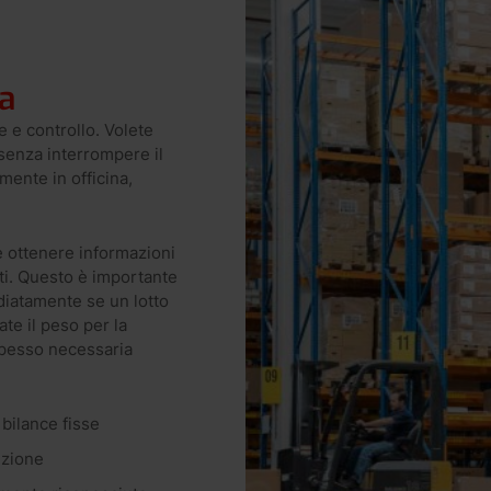
a
e e controllo. Volete
 senza interrompere il
mente in officina,
e ottenere informazioni
iti. Questo è importante
diatamente se un lotto
te il peso per la
 spesso necessaria
 bilance fisse
uzione