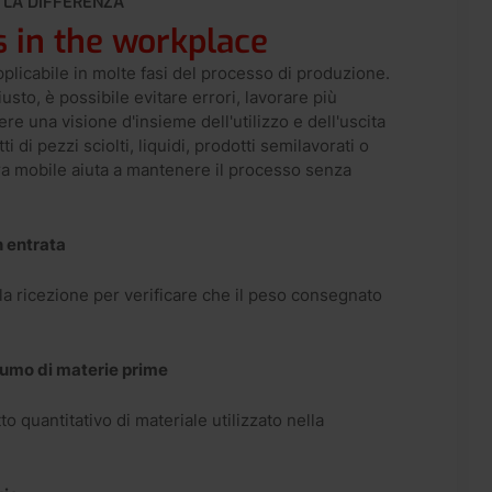
 LA DIFFERENZA
s in the workplace
plicabile in molte fasi del processo di produzione.
to, è possibile evitare errori, lavorare più
 una visione d'insieme dell'utilizzo e dell'uscita
tti di pezzi sciolti, liquidi, prodotti semilavorati o
ra mobile aiuta a mantenere il processo senza
n entrata
a ricezione per verificare che il peso consegnato
umo di materie prime
to quantitativo di materiale utilizzato nella