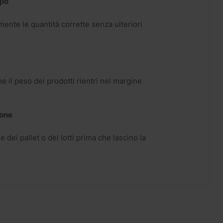
gio
nte le quantità corrette senza ulteriori
e il peso dei prodotti rientri nel margine
ione
e dei pallet o dei lotti prima che lascino la