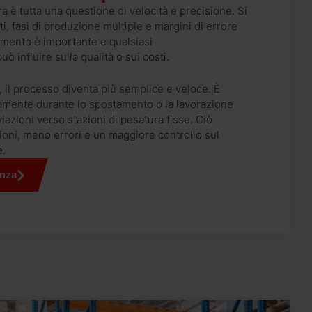
ra è tutta una questione di velocità e precisione. Si
ti, fasi di produzione multiple e margini di errore
omento è importante e qualsiasi
ò influire sulla qualità o sui costi.
 il processo diventa più semplice e veloce. È
tamente durante lo spostamento o la lavorazione
iazioni verso stazioni di pesatura fisse. Ciò
ioni, meno errori e un maggiore controllo sul
e.
enza