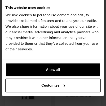
Incontra i nostri partner di vendita
This website uses cookies
We use cookies to personalise content and ads, to
RAVAS collabora con i principali partner di vendita e
provide social media features and to analyse our traffic.
marchi OEM in tutto il mondo.
We also share information about your use of our site with
our social media, advertising and analytics partners who
may combine it with other information that you’ve
provided to them or that they’ve collected from your use
of their services.
Allow all
Customize