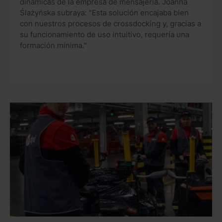
dinámicas de la empresa de mensajería. Joanna
Ślażyńska subraya: "Esta solución encajaba bien
con nuestros procesos de crossdocking y, gracias a
su funcionamiento de uso intuitivo, requería una
formación mínima."