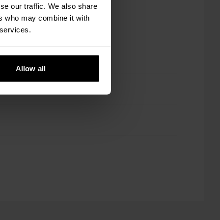
se our traffic. We also share
ers who may combine it with
 services.
Allow all