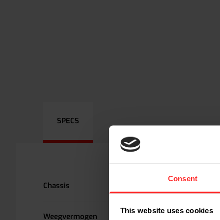
SPECS
Consent
Chassis
This website uses cookies
Weegvermogen