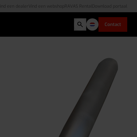
ind een dealer
Vind een webshop
RAVAS Rental
Download portaal
Contact