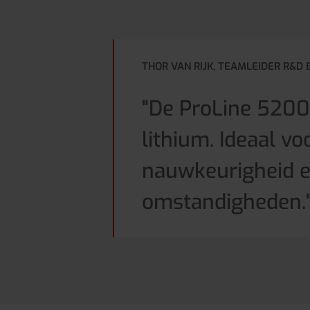
THOR VAN RIJK, TEAMLEIDER R&D 
"De ProLine 5200 
lithium. Ideaal v
nauwkeurigheid en
omstandigheden.