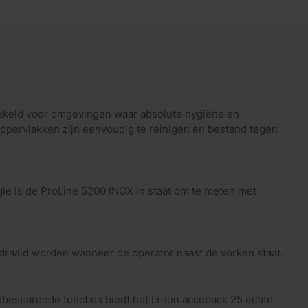
ikkeld voor omgevingen waar absolute hygiëne en
oppervlakken zijn eenvoudig te reinigen en bestand tegen
gie is de ProLine 5200 INOX in staat om te meten met
gedraaid worden wanneer de operator naast de vorken staat.
ebesparende functies biedt het Li-ion accupack 25 echte