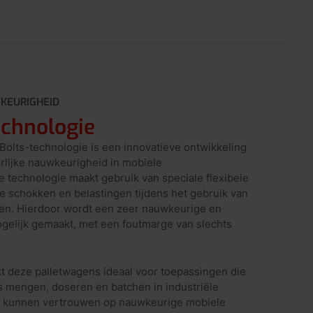
KEURIGHEID
echnologie
olts-technologie is een innovatieve ontwikkeling
erlijke nauwkeurigheid in mobiele
technologie maakt gebruik van speciale flexibele
e schokken en belastingen tijdens het gebruik van
en. Hierdoor wordt een zeer nauwkeurige en
gelijk gemaakt, met een foutmarge van slechts
t deze palletwagens ideaal voor toepassingen die
ls mengen, doseren en batchen in industriële
n kunnen vertrouwen op nauwkeurige mobiele