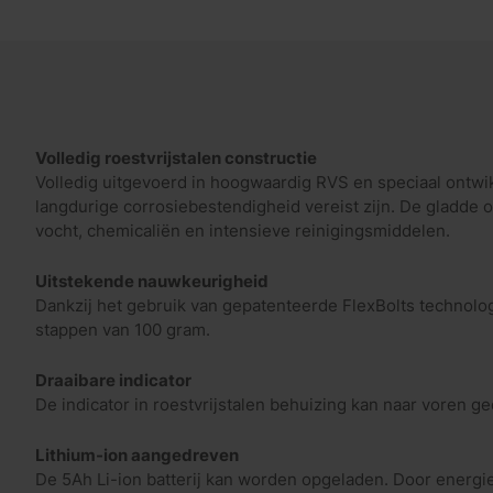
Volledig roestvrijstalen constructie
Volledig uitgevoerd in hoogwaardig RVS en speciaal ontw
langdurige corrosiebestendigheid vereist zijn. De gladde 
vocht, chemicaliën en intensieve reinigingsmiddelen.
Uitstekende nauwkeurigheid
Dankzij het gebruik van gepatenteerde FlexBolts technolo
stappen van 100 gram.
Draaibare indicator
De indicator in roestvrijstalen behuizing kan naar voren 
Lithium-ion aangedreven
De 5Ah Li-ion batterij kan worden opgeladen. Door energi