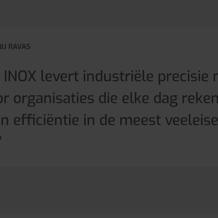
BIJ RAVAS
INOX levert industriële precisie
oor organisaties die elke dag reke
 efficiëntie in de meest veeleis
"