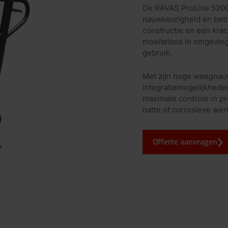
De RAVAS ProLine 5200 
nauwkeurigheid en betr
constructie en een krac
moeiteloos in omgevinge
gebruik.
Met zijn hoge weegnau
integratiemogelijkhede
maximale controle in pr
natte of corrosieve we
Offerte aanvragen